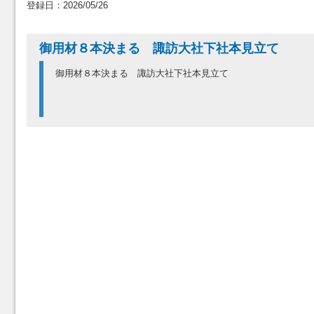
登録日：2026/05/26
御用材８本決まる 諏訪大社下社本見立て
御用材８本決まる 諏訪大社下社本見立て