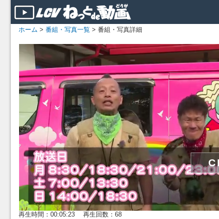
ホーム
>
番組・写真一覧
> 番組・写真詳細
再生時間：00:05:23 再生回数：68