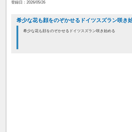
登録日：2026/05/26
希少な花も顔をのぞかせるドイツスズラン咲き
希少な花も顔をのぞかせるドイツスズラン咲き始める