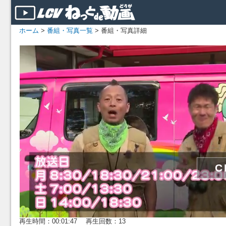
ホーム
>
番組・写真一覧
> 番組・写真詳細
再生時間：00:01:47 再生回数：13