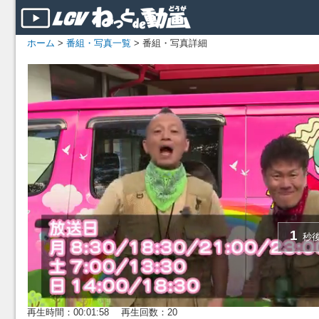
ホーム
>
番組・写真一覧
> 番組・写真詳細
再生時間：00:01:58 再生回数：20