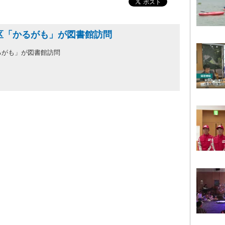
区「かるがも」が図書館訪問
るがも」が図書館訪問