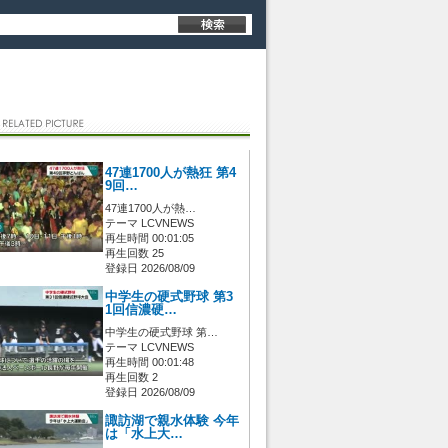
47連1700人が熱狂 第4
9回…
47連1700人が熱…
テーマ LCVNEWS
再生時間 00:01:05
再生回数 25
登録日 2026/08/09
中学生の硬式野球 第3
1回信濃硬…
中学生の硬式野球 第…
テーマ LCVNEWS
再生時間 00:01:48
再生回数 2
登録日 2026/08/09
諏訪湖で親水体験 今年
は「水上大…