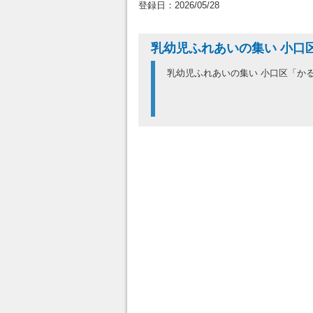
登録日：2026/05/28
乳幼児ふれあいの集い 小口
乳幼児ふれあいの集い 小口区「か