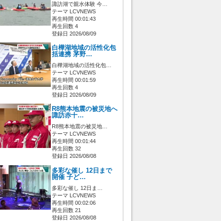
諏訪湖で親水体験 今…
テーマ LCVNEWS
再生時間 00:01:43
再生回数 4
登録日 2026/08/09
白樺湖地域の活性化包
括連携 茅野…
白樺湖地域の活性化包…
テーマ LCVNEWS
再生時間 00:01:59
再生回数 4
登録日 2026/08/09
R8熊本地震の被災地へ
諏訪赤十…
R8熊本地震の被災地…
テーマ LCVNEWS
再生時間 00:01:44
再生回数 32
登録日 2026/08/08
多彩な催し 12日まで
開催 子ど…
多彩な催し 12日ま…
テーマ LCVNEWS
再生時間 00:02:06
再生回数 21
登録日 2026/08/08