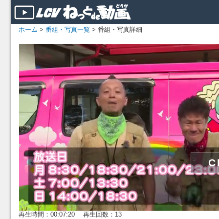
ホーム
>
番組・写真一覧
> 番組・写真詳細
再生時間：00:07:20 再生回数：13