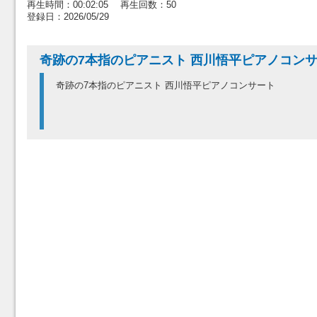
再生時間：00:02:05 再生回数：50
登録日：2026/05/29
奇跡の7本指のピアニスト 西川悟平ピアノコン
奇跡の7本指のピアニスト 西川悟平ピアノコンサート