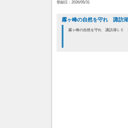
登録日：2026/05/31
霧ヶ峰の自然を守れ 諏訪
霧ヶ峰の自然を守れ 諏訪湖ＬＣ 