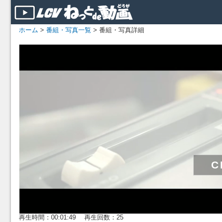
ホーム
>
番組・写真一覧
> 番組・写真詳細
再生時間：00:01:49 再生回数：25