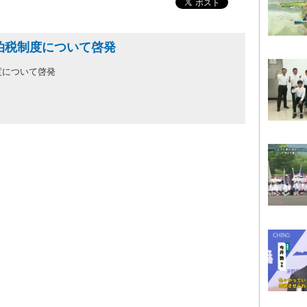
泊税制度について啓発
度について啓発