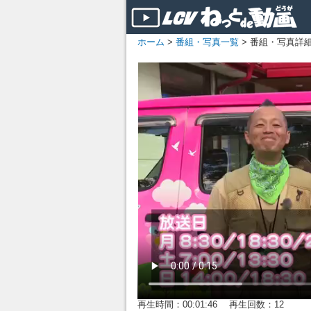
ホーム
>
番組・写真一覧
> 番組・写真詳
再生時間：00:01:46 再生回数：12