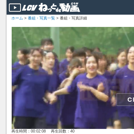
ホーム
>
番組・写真一覧
> 番組・写真詳細
再生時間：00:02:08 再生回数：40