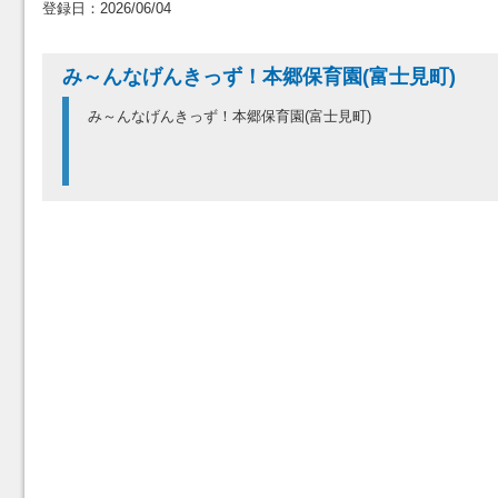
登録日：2026/06/04
み～んなげんきっず！本郷保育園(富士見町)
み～んなげんきっず！本郷保育園(富士見町)