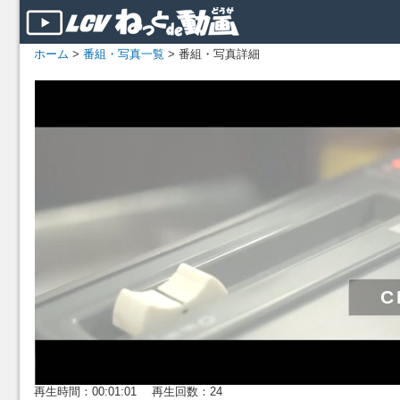
ホーム
>
番組・写真一覧
> 番組・写真詳細
再生時間：00:01:01 再生回数：24