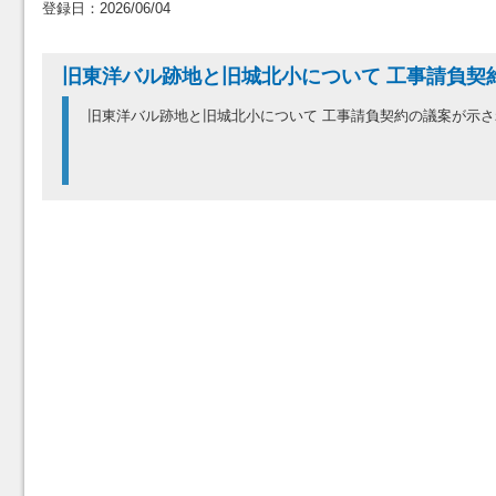
登録日：2026/06/04
旧東洋バル跡地と旧城北小について 工事請負契
旧東洋バル跡地と旧城北小について 工事請負契約の議案が示さ