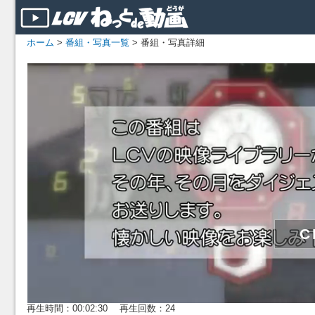
ホーム
>
番組・写真一覧
> 番組・写真詳細
再生時間：00:02:30 再生回数：24