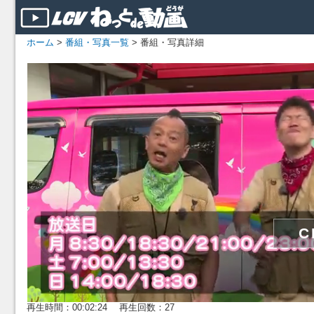
ホーム
>
番組・写真一覧
> 番組・写真詳細
再生時間：00:02:24 再生回数：27