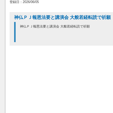
登録日：2026/06/05
神仏ＰＪ報恩法要と講演会 大般若経転読で祈願
神仏ＰＪ報恩法要と講演会 大般若経転読で祈願