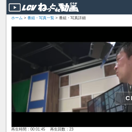
ホーム
>
番組・写真一覧
> 番組・写真詳細
再生時間：00:01:45 再生回数：23