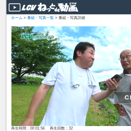
ホーム
>
番組・写真一覧
> 番組・写真詳細
再生時間：00:01:56 再生回数：32