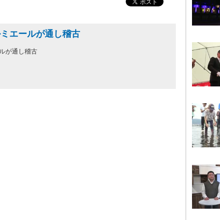
ルミエールが通し稽古
ールが通し稽古