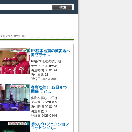
R8熊本地震の被災地へ
諏訪赤十…
R8熊本地震の被災地…
テーマ LCVNEWS
再生時間 00:01:44
再生回数 13
登録日 2026/08/08
多彩な催し 12日まで
開催 子ど…
多彩な催し 12日ま…
テーマ LCVNEWS
再生時間 00:02:06
再生回数 8
登録日 2026/08/08
初のプロジェクション
マッピングも…