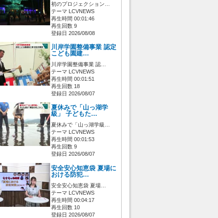
初のプロジェクション…
テーマ LCVNEWS
再生時間 00:01:46
再生回数 9
登録日 2026/08/08
川岸学園整備事業 認定
こども園建…
川岸学園整備事業 認…
テーマ LCVNEWS
再生時間 00:01:51
再生回数 18
登録日 2026/08/07
夏休みで「山っ湖学
級」 子どもた…
夏休みで「山っ湖学級…
テーマ LCVNEWS
再生時間 00:01:53
再生回数 9
登録日 2026/08/07
安全安心知恵袋 夏場に
おける防犯…
安全安心知恵袋 夏場…
テーマ LCVNEWS
再生時間 00:04:17
再生回数 10
登録日 2026/08/07