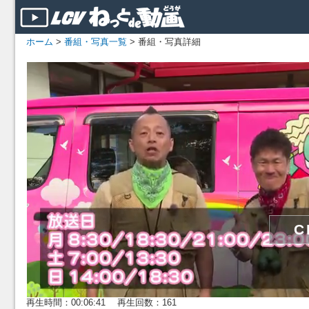
ホーム
>
番組・写真一覧
> 番組・写真詳細
再生時間：00:06:41 再生回数：161