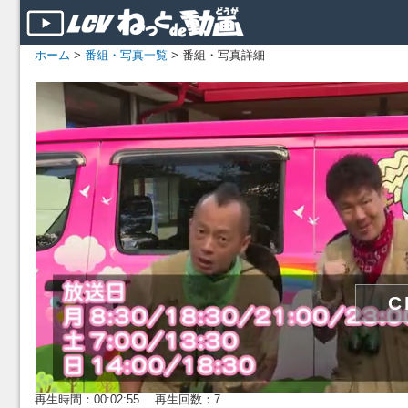
ホーム
>
番組・写真一覧
> 番組・写真詳細
再生時間：00:02:55 再生回数：7