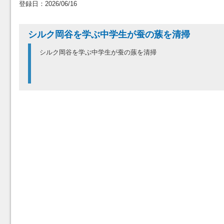
登録日：2026/06/16
シルク岡谷を学ぶ中学生が蚕の蔟を清掃
シルク岡谷を学ぶ中学生が蚕の蔟を清掃