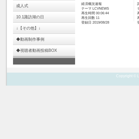
経済概況速報
成人式
テーマ LCVNEWS
再生時間 00:06:44
10.1諏訪湖の日
再生回数 11
登録日 2019/08/28
↓【その他】↓
◆動画制作事例
◆視聴者動画投稿BOX
Copyright © L