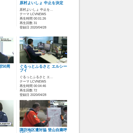
原村よいしょ 中止を決定
原村よいしょ 中止を…
テーマ LCVNEWS
再生時間 00:01:26
再生回数 31
登録日 2020/04/28
50周
ぐるっとふるさと エルシー
ブイ
ぐるっとふるさと エ…
テーマ LCVNEWS
再生時間 00:04:46
再生回数 72
登録日 2020/04/28
諏訪地区遭対協 登山自粛呼