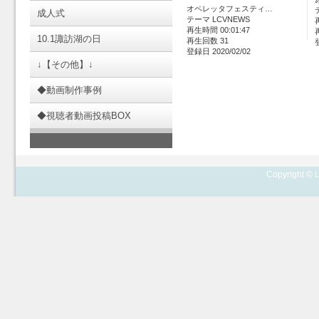
オペレッタフェスティ…
成人式
テーマ LCVNEWS
再生時間 00:01:47
10.1諏訪湖の日
再生回数 31
登録日 2020/02/02
↓【その他】↓
◆動画制作事例
◆視聴者動画投稿BOX
Copyright © L