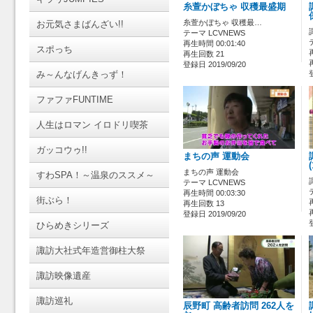
糸萱かぼちゃ 収穫最盛期
糸萱かぼちゃ 収穫最…
お元気さまばんざい!!
テーマ LCVNEWS
再生時間 00:01:40
スポっち
再生回数 21
登録日 2019/09/20
み～んなげんきっず！
ファファFUNTIME
人生はロマン イロドリ喫茶
ガッコウゥ!!
まちの声 運動会
まちの声 運動会
すわSPA！～温泉のススメ～
テーマ LCVNEWS
再生時間 00:03:30
街ぶら！
再生回数 13
登録日 2019/09/20
ひらめきシリーズ
諏訪大社式年造営御柱大祭
諏訪映像遺産
諏訪巡礼
辰野町 高齢者訪問 262人を