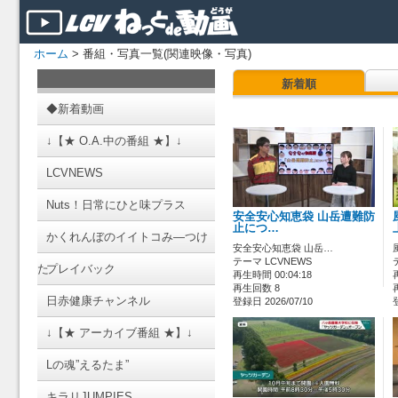
ホーム
> 番組・写真一覧(関連映像・写真)
新着順
◆新着動画
↓【★ O.A.中の番組 ★】↓
LCVNEWS
Nuts！日常にひと味プラス
安全安心知恵袋 山岳遭難防
止につ…
かくれんぼのイイトコみ―つけ
安全安心知恵袋 山岳…
テーマ LCVNEWS
た
プレイバック
再生時間 00:04:18
再生回数 8
日赤健康チャンネル
登録日 2026/07/10
↓【★ アーカイブ番組 ★】↓
Lの魂”えるたま”
キラリJUMPIES