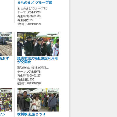
まちのまど グループ展
まちのまど グループ展
テーマ LCVNEWS
再生時間 00:01:06
再生回数 39
登録日 2019/10/29
急あず
諏訪地域の福祉施設利用者
が交流会
諏訪地域の福祉施設利…
テーマ LCVNEWS
再生時間 00:01:27
再生回数 335
登録日 2019/10/28
ソン
横川峡 紅葉まつり