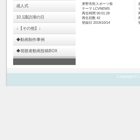
茅野市民スポーツ祭
成人式
テーマ LCVNEWS
再生時間 00:01:28
10.1諏訪湖の日
再生回数 42
登録日 2019/10/14
↓【その他】↓
◆動画制作事例
◆視聴者動画投稿BOX
Copyright © L