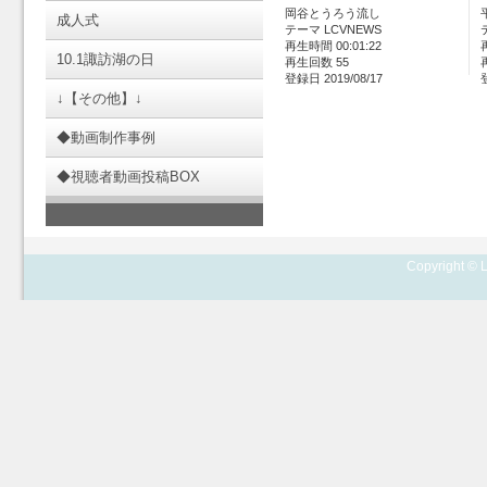
岡谷とうろう流し
成人式
テーマ LCVNEWS
再生時間 00:01:22
10.1諏訪湖の日
再生回数 55
登録日 2019/08/17
↓【その他】↓
◆動画制作事例
◆視聴者動画投稿BOX
Copyright © L