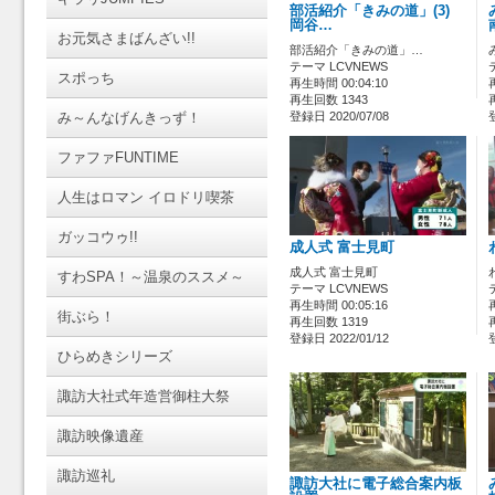
部活紹介「きみの道」(3)
岡谷…
お元気さまばんざい!!
部活紹介「きみの道」…
テーマ LCVNEWS
スポっち
再生時間 00:04:10
再生回数 1343
み～んなげんきっず！
登録日 2020/07/08
ファファFUNTIME
人生はロマン イロドリ喫茶
ガッコウゥ!!
成人式 富士見町
成人式 富士見町
すわSPA！～温泉のススメ～
テーマ LCVNEWS
再生時間 00:05:16
街ぶら！
再生回数 1319
登録日 2022/01/12
ひらめきシリーズ
諏訪大社式年造営御柱大祭
諏訪映像遺産
諏訪巡礼
諏訪大社に電子総合案内板