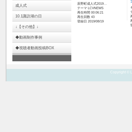
辰野町成人式2019…
成人式
テーマ LCVNEWS
再生時間 00:06:21
10.1諏訪湖の日
再生回数 43
登録日 2019/08/19
↓【その他】↓
◆動画制作事例
◆視聴者動画投稿BOX
Copyright © L