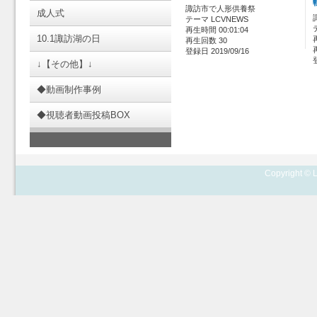
諏訪市で人形供養祭
成人式
テーマ LCVNEWS
再生時間 00:01:04
10.1諏訪湖の日
再生回数 30
登録日 2019/09/16
↓【その他】↓
◆動画制作事例
◆視聴者動画投稿BOX
Copyright © L