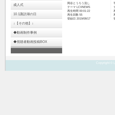
岡谷とうろう流し
成人式
テーマ LCVNEWS
再生時間 00:01:22
10.1諏訪湖の日
再生回数 55
登録日 2019/08/17
↓【その他】↓
◆動画制作事例
◆視聴者動画投稿BOX
Copyright © L