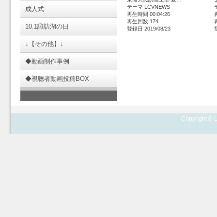
テーマ LCVNEWS
成人式
再生時間 00:04:26
再生回数 174
10.1諏訪湖の日
登録日 2019/08/23
↓【その他】↓
◆動画制作事例
◆視聴者動画投稿BOX
Copyright © L