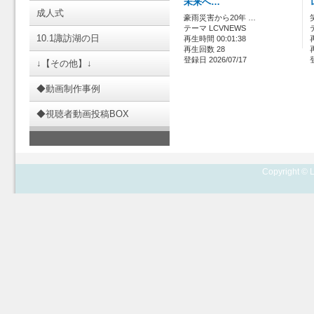
未来へ…
成人式
豪雨災害から20年 …
テーマ LCVNEWS
10.1諏訪湖の日
再生時間 00:01:38
再生回数 28
登録日 2026/07/17
↓【その他】↓
◆動画制作事例
◆視聴者動画投稿BOX
Copyright © L