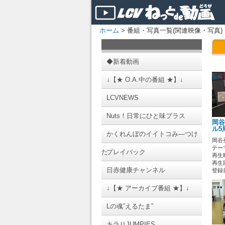
ホーム
> 番組・写真一覧(関連映像・写真)
◆新着動画
↓【★ O.A.中の番組 ★】↓
LCVNEWS
Nuts！日常にひと味プラス
岡谷
ル5
かくれんぼのイイトコみ―つけ
岡谷
テーマ
た
プレイバック
再生時
再生回
日赤健康チャンネル
登録日 
↓【★ アーカイブ番組 ★】↓
Lの魂”えるたま”
キラリJUMPIES