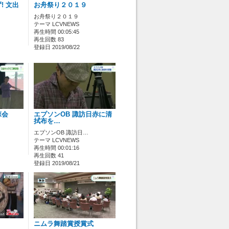
! 文出
お舟祭り２０１９
お舟祭り２０１９
テーマ LCVNEWS
再生時間 00:05:45
再生回数 83
登録日 2019/08/22
涼会
エプソンOB 諏訪日赤に清
拭布を…
エプソンOB 諏訪日…
テーマ LCVNEWS
再生時間 00:01:16
再生回数 41
登録日 2019/08/21
ニムラ舞踏賞授賞式