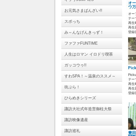
オー
ウ万
お元気さまばんざい!!
オー
テーマ
スポっち
再生時
再生回
み～んなげんきっず！
登録日 
ファファFUNTIME
人生はロマン イロドリ喫茶
ガッコウゥ!!
Pi
Pick
すわSPA！～温泉のススメ～
テーマ
再生時
街ぶら！
再生回
登録日 
ひらめきシリーズ
諏訪大社式年造営御柱大祭
諏訪映像遺産
諏訪巡礼
豊田