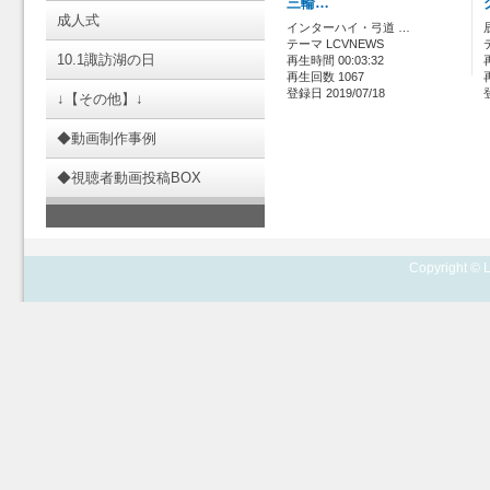
三輪…
成人式
インターハイ・弓道 …
テーマ LCVNEWS
10.1諏訪湖の日
再生時間 00:03:32
再生回数 1067
登録日 2019/07/18
↓【その他】↓
◆動画制作事例
◆視聴者動画投稿BOX
Copyright © L