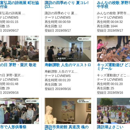
富弘花の詩画展 町社協
諏訪の四季めぐり 夏コレ!
みんなの校歌 茅野
付金
(13…
中学校
富弘花の詩画展 …
諏訪の四季めぐり 夏…
みんなの校歌 茅野市…
 LCVNEWS
テーマ LCVNEWS
テーマ LCVNEWS
間 00:01:15
再生時間 00:00:59
再生時間 00:04:32
数 15
再生回数 12
再生回数 1644
2019/09/17
登録日 2019/09/17
登録日 2019/09/17
の日 茅野・粟沢 敬老
寿齢讃歌 人生のマエストロ
キッズ運動遊び ど
ミナール
寿齢讃歌 人生のマエ…
の日 茅野･粟沢…
キッズ運動遊び どこ…
テーマ LCVNEWS
 LCVNEWS
テーマ LCVNEWS
再生時間 00:01:20
間 00:01:48
再生時間 00:01:20
再生回数 16
数 29
再生回数 25
登録日 2019/09/16
2019/09/16
登録日 2019/09/16
市で人形供養祭
諏訪市美術館 真道茂 魂の
諏訪湖よさこい