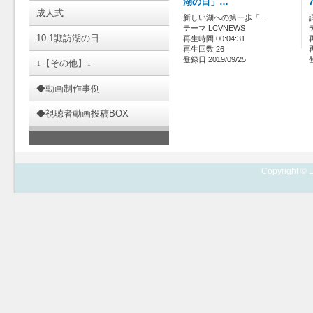
湖の日」…
成人式
新しい湖への第一歩「…
テーマ LCVNEWS
10.1諏訪湖の日
再生時間 00:04:31
再生回数 26
登録日 2019/09/25
↓【その他】↓
◆動画制作事例
◆視聴者動画投稿BOX
Copyright © L