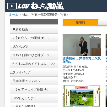
ホーム
> 番組・写真一覧(関連映像・写真)
新着順
◆新着動画
↓【★ O.A.中の番組 ★】↓
LCVNEWS
Nuts！日常にひと味プラス
諏訪信金 三井住友海上火災
保険と…
かくれんぼのイイトコみ―つけ
諏訪信金 三井住友海…
テーマ LCVNEWS
た
プレイバック
再生時間 00:01:23
再生回数 22
日赤健康チャンネル
登録日 2019/09/20
↓【★ アーカイブ番組 ★】↓
Lの魂”えるたま”
キラリJUMPIES