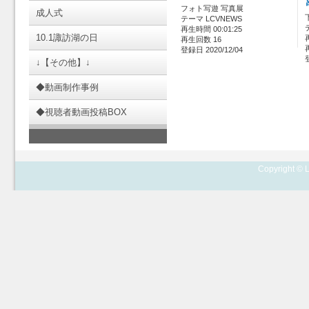
フォト写遊 写真展
成人式
テーマ LCVNEWS
再生時間 00:01:25
10.1諏訪湖の日
再生回数 16
登録日 2020/12/04
↓【その他】↓
◆動画制作事例
◆視聴者動画投稿BOX
Copyright © L