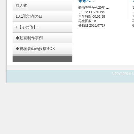
未来へ…
成人式
豪雨災害から20年 …
テーマ LCVNEWS
10.1諏訪湖の日
再生時間 00:01:38
再生回数 28
登録日 2026/07/17
↓【その他】↓
◆動画制作事例
◆視聴者動画投稿BOX
Copyright © L