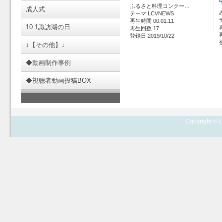
ふるさと料理コンクー…
成人式
テーマ LCVNEWS
再生時間 00:01:11
10.1諏訪湖の日
再生回数 17
登録日 2019/10/22
↓【その他】↓
◆動画制作事例
◆視聴者動画投稿BOX
Copyright © L