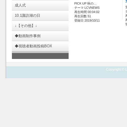
PICK UP 秋の…
成人式
テーマ LCVNEWS
再生時間 00:04:02
10.1諏訪湖の日
再生回数 51
登録日 2019/10/11
↓【その他】↓
◆動画制作事例
◆視聴者動画投稿BOX
Copyright © L