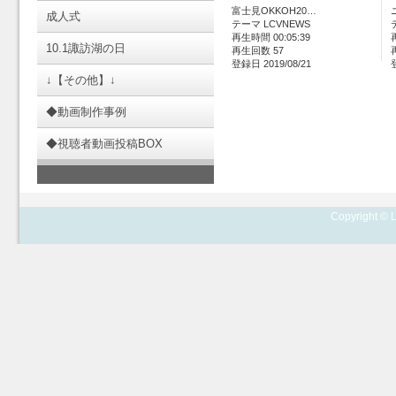
富士見OKKOH20…
成人式
テーマ LCVNEWS
再生時間 00:05:39
10.1諏訪湖の日
再生回数 57
登録日 2019/08/21
↓【その他】↓
◆動画制作事例
◆視聴者動画投稿BOX
Copyright © L