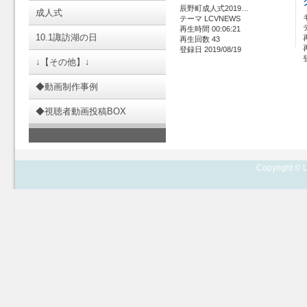
辰野町成人式2019…
成人式
テーマ LCVNEWS
再生時間 00:06:21
10.1諏訪湖の日
再生回数 43
登録日 2019/08/19
↓【その他】↓
◆動画制作事例
◆視聴者動画投稿BOX
Copyright © L