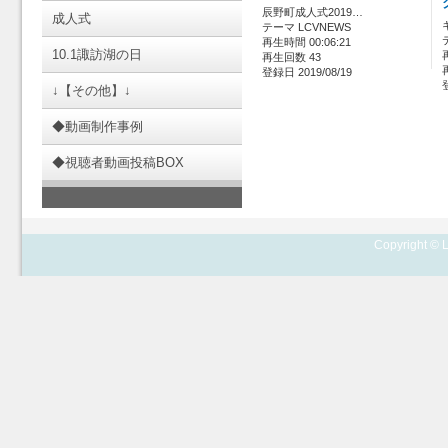
辰野町成人式2019…
成人式
テーマ LCVNEWS
再生時間 00:06:21
10.1諏訪湖の日
再生回数 43
登録日 2019/08/19
↓【その他】↓
◆動画制作事例
◆視聴者動画投稿BOX
Copyright © L