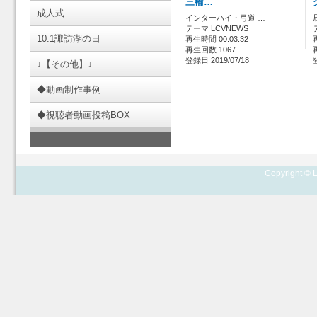
三輪…
成人式
インターハイ・弓道 …
テーマ LCVNEWS
10.1諏訪湖の日
再生時間 00:03:32
再生回数 1067
登録日 2019/07/18
↓【その他】↓
◆動画制作事例
◆視聴者動画投稿BOX
Copyright © L