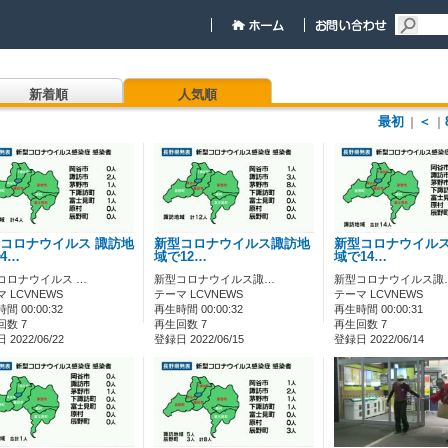
新着順
人気順
最初
＜
｜
｜
コロナウイルス 諏訪地
新型コロナウイルス諏訪地
新型コロナウイル
4…
域で12…
域で14…
コロナウイルス …
新型コロナウイルス諏…
新型コロナウイルス諏
 LCVNEWS
テーマ LCVNEWS
テーマ LCVNEWS
間 00:00:32
再生時間 00:00:32
再生時間 00:00:31
回数 7
再生回数 7
再生回数 7
2022/06/22
登録日 2022/06/15
登録日 2022/06/14