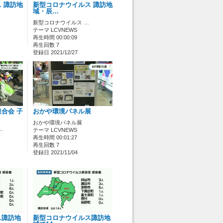
 諏訪地
新型コロナウイルス 諏訪地
域・辰…
新型コロナウイルス …
テーマ LCVNEWS
再生時間 00:00:09
再生回数 7
登録日 2021/12/27
合会 子
おかや環境パネル展
おかや環境パネル展
…
テーマ LCVNEWS
再生時間 00:01:27
再生回数 7
登録日 2021/11/04
ス諏訪地
新型コロナウイルス諏訪地