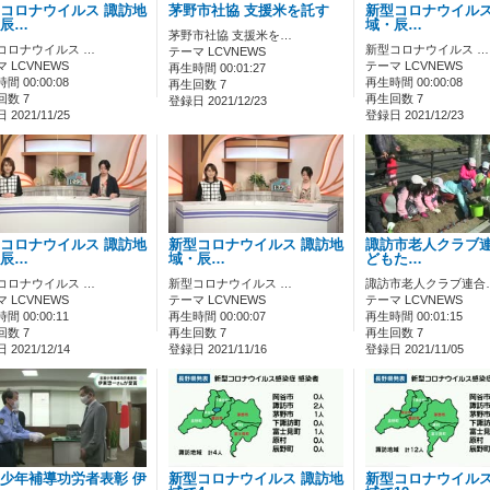
コロナウイルス 諏訪地
茅野市社協 支援米を託す
新型コロナウイルス
辰…
域・辰…
茅野市社協 支援米を…
コロナウイルス …
新型コロナウイルス …
テーマ LCVNEWS
 LCVNEWS
テーマ LCVNEWS
再生時間 00:01:27
間 00:00:08
再生時間 00:00:08
再生回数 7
回数 7
再生回数 7
登録日 2021/12/23
2021/11/25
登録日 2021/12/23
コロナウイルス 諏訪地
新型コロナウイルス 諏訪地
諏訪市老人クラブ連
辰…
域・辰…
どもた…
コロナウイルス …
新型コロナウイルス …
諏訪市老人クラブ連合
 LCVNEWS
テーマ LCVNEWS
テーマ LCVNEWS
間 00:00:11
再生時間 00:00:07
再生時間 00:01:15
回数 7
再生回数 7
再生回数 7
2021/12/14
登録日 2021/11/16
登録日 2021/11/05
少年補導功労者表彰 伊
新型コロナウイルス 諏訪地
新型コロナウイル